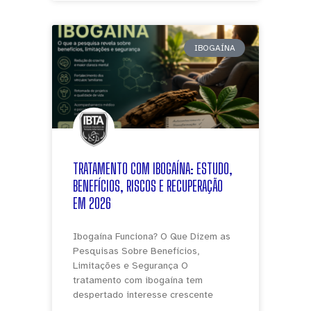
IBOGAÍNA
TRATAMENTO COM IBOGAÍNA: ESTUDO,
BENEFÍCIOS, RISCOS E RECUPERAÇÃO
EM 2026
Ibogaína Funciona? O Que Dizem as
Pesquisas Sobre Benefícios,
Limitações e Segurança O
tratamento com ibogaína tem
despertado interesse crescente