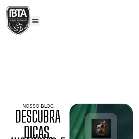
NOSSO BLOG
DESCUBRA
DICAS,