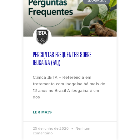
IBOGAÍNA
PERGUNTAS FREQUENTES SOBRE
IBOGAÍNA (FAQ)
Clínica IBTA – Referência em
tratamento com ibogaína há mais de
13 anos no Brasil A ibogaína é um
dos
LER MAIS
25 de junho de 2026
Nenhum
comentário