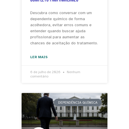
Descubra como conversar com um
dependente químico de forma
acolhedora, evitar erros comuns e
entender quando buscar ajuda
profissional para aumentar as
chances de aceitação do tratamento.
LER MAIS
6 de julho de 2026
Nenhum
comentário
DEPENDÊNCIA QUÍMICA