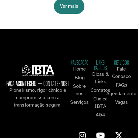
Ver mais
NAVEGAÇÃO
LINKS
SERVIÇOS
RAPIDOS
Home
Fale
Dicas &
Conosco
Blog
Links
FAÇA ACONTECER! — CONTATE-NOS!
FAQs
Sobre
Contatos
Pioneirismo, rigor clínico e
nós
Agendamento
compromisso com a
Clinica
Serviços
Vagas
transformação segura.
IBTA
404