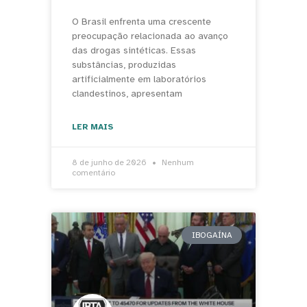
O Brasil enfrenta uma crescente
preocupação relacionada ao avanço
das drogas sintéticas. Essas
substâncias, produzidas
artificialmente em laboratórios
clandestinos, apresentam
LER MAIS
8 de junho de 2026
Nenhum
comentário
IBOGAÍNA