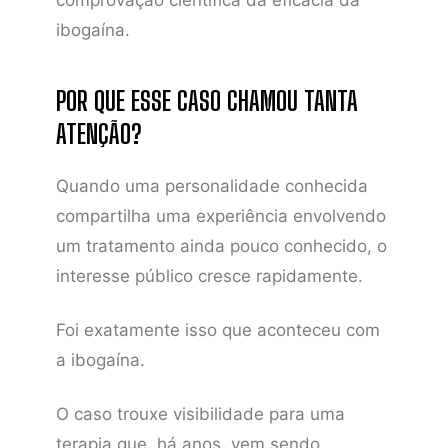
comprovação científica da eficácia da
ibogaína.
POR QUE ESSE CASO CHAMOU TANTA
ATENÇÃO?
Quando uma personalidade conhecida
compartilha uma experiência envolvendo
um tratamento ainda pouco conhecido, o
interesse público cresce rapidamente.
Foi exatamente isso que aconteceu com
a ibogaína.
O caso trouxe visibilidade para uma
terapia que, há anos, vem sendo