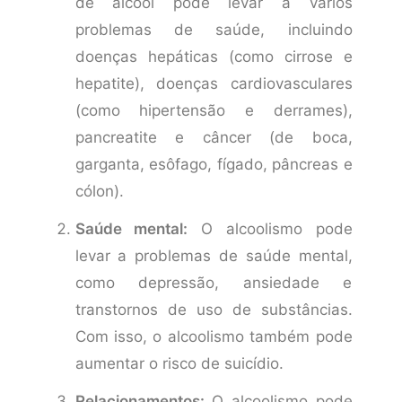
de álcool pode levar a vários
problemas de saúde, incluindo
doenças hepáticas (como cirrose e
hepatite), doenças cardiovasculares
(como hipertensão e derrames),
pancreatite e câncer (de boca,
garganta, esôfago, fígado, pâncreas e
cólon).
Saúde mental:
O alcoolismo pode
levar a problemas de saúde mental,
como depressão, ansiedade e
transtornos de uso de substâncias.
Com isso, o alcoolismo também pode
aumentar o risco de suicídio.
Relacionamentos:
O alcoolismo pode