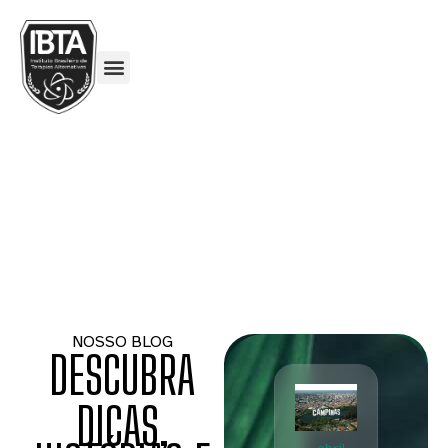
NOSSO BLOG
DESCUBRA
DICAS,