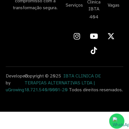
compromisso com a
Clinica
Serviços
Vagas
transformação segura.
IBTA
404
Developed
Copyright © 2025
IBTA CLINICA DE
by
TERAPIAS ALTERNATIVAS LTDA |
uGrowing
18.721.540/0001-20
Todos direitos reservados.