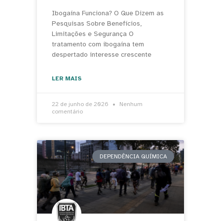
Ibogaína Funciona? O Que Dizem as
Pesquisas Sobre Benefícios,
Limitações e Segurança O
tratamento com ibogaína tem
despertado interesse crescente
LER MAIS
22 de junho de 2026
Nenhum
comentário
DEPENDÊNCIA QUÍMICA