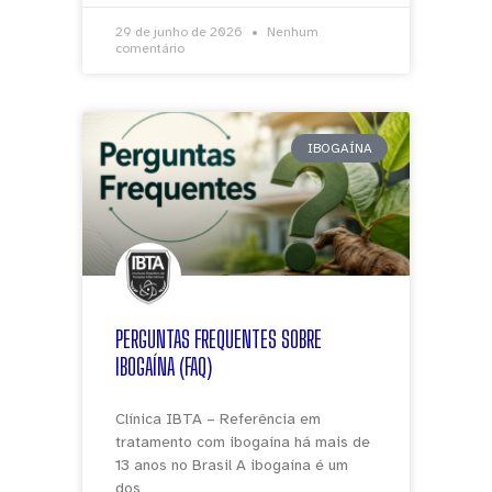
29 de junho de 2026
Nenhum
comentário
IBOGAÍNA
PERGUNTAS FREQUENTES SOBRE
IBOGAÍNA (FAQ)
Clínica IBTA – Referência em
tratamento com ibogaína há mais de
13 anos no Brasil A ibogaína é um
dos