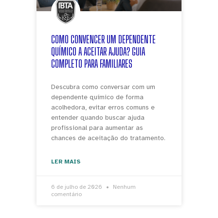
COMO CONVENCER UM DEPENDENTE
QUÍMICO A ACEITAR AJUDA? GUIA
COMPLETO PARA FAMILIARES
Descubra como conversar com um
dependente químico de forma
acolhedora, evitar erros comuns e
entender quando buscar ajuda
profissional para aumentar as
chances de aceitação do tratamento.
LER MAIS
6 de julho de 2026
Nenhum
comentário