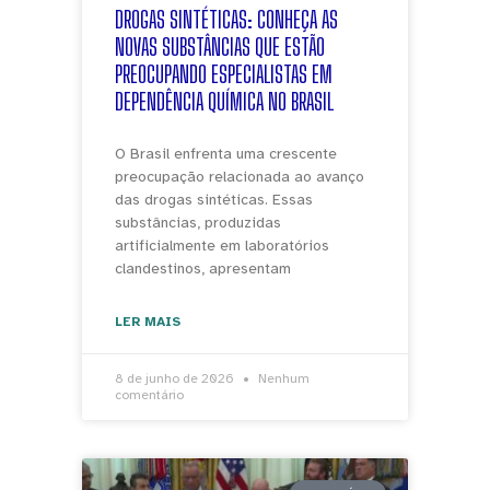
DROGAS SINTÉTICAS: CONHEÇA AS
NOVAS SUBSTÂNCIAS QUE ESTÃO
PREOCUPANDO ESPECIALISTAS EM
DEPENDÊNCIA QUÍMICA NO BRASIL
O Brasil enfrenta uma crescente
preocupação relacionada ao avanço
das drogas sintéticas. Essas
substâncias, produzidas
artificialmente em laboratórios
clandestinos, apresentam
LER MAIS
8 de junho de 2026
Nenhum
comentário