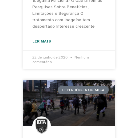
Ibogaína Funciona? O Que Dizem as
Pesquisas Sobre Benefícios,
Limitações e Segurança O
tratamento com ibogaína tem
despertado interesse crescente
LER MAIS
22 de junho de 2026
Nenhum
comentário
DEPENDÊNCIA QUÍMICA