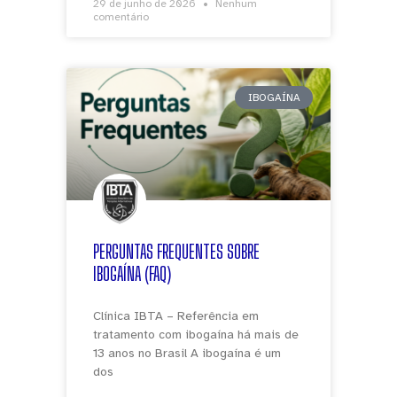
29 de junho de 2026
Nenhum
comentário
IBOGAÍNA
PERGUNTAS FREQUENTES SOBRE
IBOGAÍNA (FAQ)
Clínica IBTA – Referência em
tratamento com ibogaína há mais de
13 anos no Brasil A ibogaína é um
dos