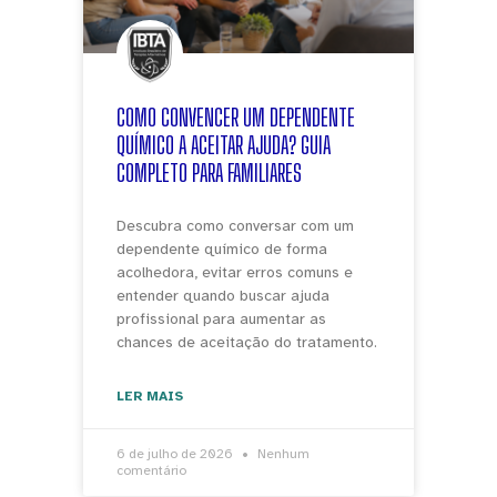
COMO CONVENCER UM DEPENDENTE
QUÍMICO A ACEITAR AJUDA? GUIA
COMPLETO PARA FAMILIARES
Descubra como conversar com um
dependente químico de forma
acolhedora, evitar erros comuns e
entender quando buscar ajuda
profissional para aumentar as
chances de aceitação do tratamento.
LER MAIS
6 de julho de 2026
Nenhum
comentário