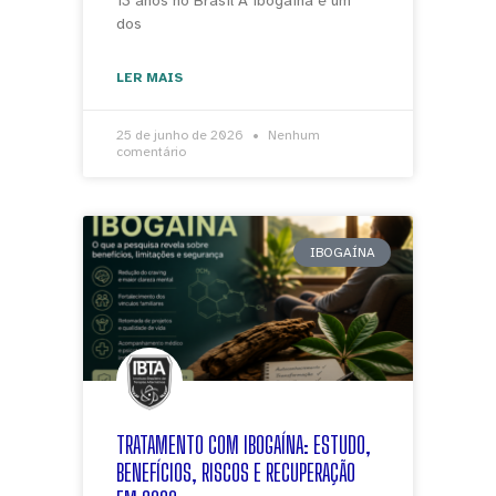
13 anos no Brasil A ibogaína é um
dos
LER MAIS
25 de junho de 2026
Nenhum
comentário
IBOGAÍNA
TRATAMENTO COM IBOGAÍNA: ESTUDO,
BENEFÍCIOS, RISCOS E RECUPERAÇÃO