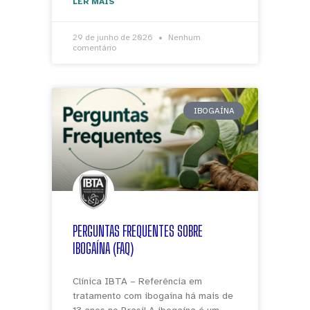
LER MAIS
29 de junho de 2026
Nenhum
comentário
IBOGAÍNA
PERGUNTAS FREQUENTES SOBRE
IBOGAÍNA (FAQ)
Clínica IBTA – Referência em
tratamento com ibogaína há mais de