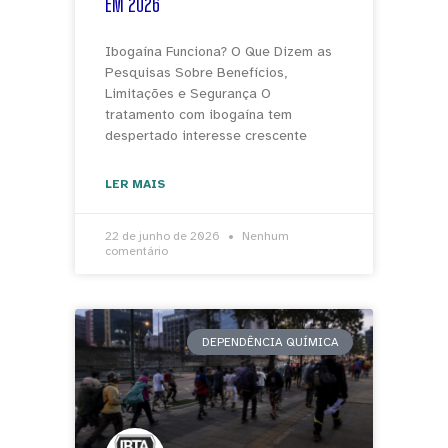
EM 2026
Ibogaína Funciona? O Que Dizem as
Pesquisas Sobre Benefícios,
Limitações e Segurança O
tratamento com ibogaína tem
despertado interesse crescente
LER MAIS
22 de junho de 2026
Nenhum
comentário
DEPENDÊNCIA QUÍMICA