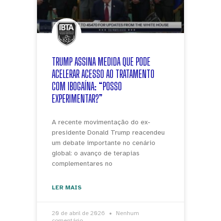
TRUMP ASSINA MEDIDA QUE PODE
ACELERAR ACESSO AO TRATAMENTO
COM IBOGAÍNA: “POSSO
EXPERIMENTAR?”
A recente movimentação do ex-
presidente Donald Trump reacendeu
um debate importante no cenário
global: o avanço de terapias
complementares no
LER MAIS
20 de abril de 2026
Nenhum
comentário