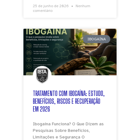
25 de junho de 2026
Nenhum
comentário
IBOGAÍNA
TRATAMENTO COM IBOGAÍNA: ESTUDO,
BENEFÍCIOS, RISCOS E RECUPERAÇÃO
EM 2026
Ibogaína Funciona? O Que Dizem as
Pesquisas Sobre Benefícios,
Limitações e Segurança O