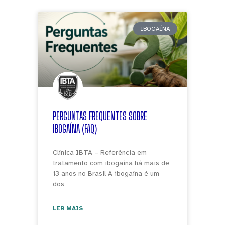
IBOGAÍNA
PERGUNTAS FREQUENTES SOBRE
IBOGAÍNA (FAQ)
Clínica IBTA – Referência em
tratamento com ibogaína há mais de
13 anos no Brasil A ibogaína é um
dos
LER MAIS