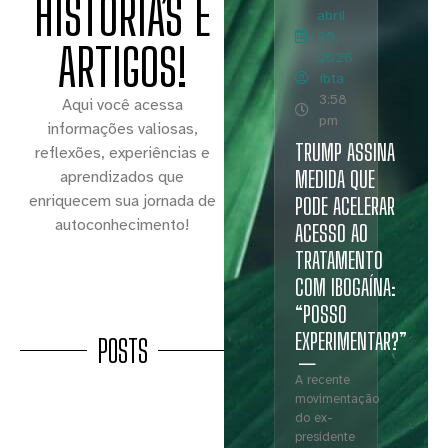
HISTÓRIAS E
abril
20,
ARTIGOS!
2026
ibta
3:58
Aqui você acessa
pm
informações valiosas,
TRUMP ASSINA
reflexões, experiências e
MEDIDA QUE
aprendizados que
enriquecem sua jornada de
PODE ACELERAR
autoconhecimento!
ACESSO AO
TRATAMENTO
COM IBOGAÍNA:
“POSSO
EXPERIMENTAR?”
POSTS
A recente
movimentação
do ex-
presidente