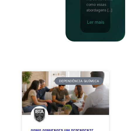
como essas
abordagens […]
Ler mais
DEPENDÊNCIA QUÍMICA