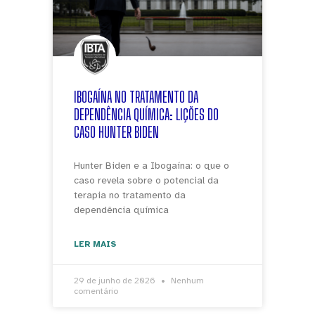
IBOGAÍNA NO TRATAMENTO DA
DEPENDÊNCIA QUÍMICA: LIÇÕES DO
CASO HUNTER BIDEN
Hunter Biden e a Ibogaína: o que o
caso revela sobre o potencial da
terapia no tratamento da
dependência química
LER MAIS
29 de junho de 2026
Nenhum
comentário