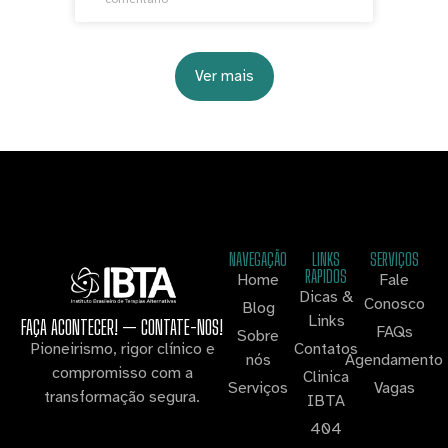
Ver mais
NAVEGAÇÃO
LINKS
SERVIÇOS
RAPIDOS
Home
Fale
Dicas &
Conosco
Blog
Links
FAÇA ACONTECER! — CONTATE-NOS!
FAQs
Sobre
Contatos
Pioneirismo, rigor clínico e
nós
Agendamento
compromisso com a
Clinica
Serviços
Vagas
transformação segura.
IBTA
404