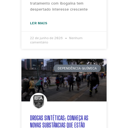
tratamento com ibogaína tem
despertado interesse crescente
LER MAIS
22 de junho de 2026
Nenhum
comentário
DEPENDÊNCIA QUÍMICA
DROGAS SINTÉTICAS: CONHEÇA AS
NOVAS SUBSTÂNCIAS QUE ESTÃO