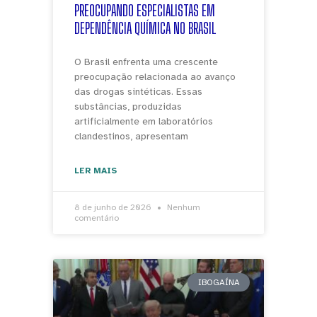
PREOCUPANDO ESPECIALISTAS EM
DEPENDÊNCIA QUÍMICA NO BRASIL
O Brasil enfrenta uma crescente
preocupação relacionada ao avanço
das drogas sintéticas. Essas
substâncias, produzidas
artificialmente em laboratórios
clandestinos, apresentam
LER MAIS
8 de junho de 2026
Nenhum
comentário
IBOGAÍNA