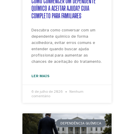
COMO CONVENCER UM DEPENDENTE
QUÍMICO A ACEITAR AJUDA? GUIA
COMPLETO PARA FAMILIARES
Descubra como conversar com um
dependente químico de forma
acolhedora, evitar erros comuns e
entender quando buscar ajuda
profissional para aumentar as
chances de aceitação do tratamento.
LER MAIS
6 de julho de 2026
Nenhum
comentário
DEPENDÊNCIA QUÍMICA