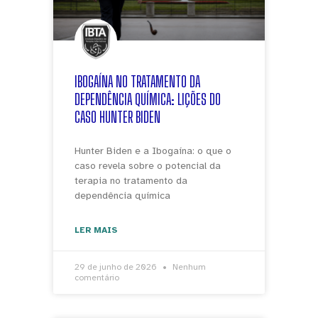
IBOGAÍNA NO TRATAMENTO DA
DEPENDÊNCIA QUÍMICA: LIÇÕES DO
CASO HUNTER BIDEN
Hunter Biden e a Ibogaína: o que o
caso revela sobre o potencial da
terapia no tratamento da
dependência química
LER MAIS
29 de junho de 2026
Nenhum
comentário