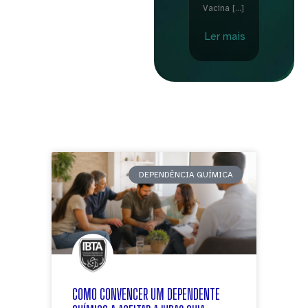
Vacina […]
Ler mais
DEPENDÊNCIA QUÍMICA
COMO CONVENCER UM DEPENDENTE