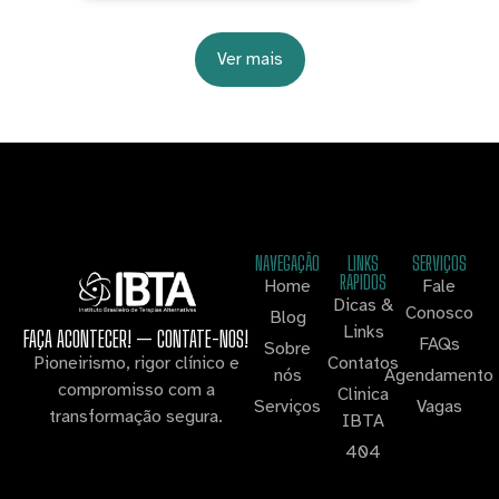
Ver mais
NAVEGAÇÃO
LINKS
SERVIÇOS
RAPIDOS
Home
Fale
Dicas &
Conosco
Blog
Links
FAÇA ACONTECER! — CONTATE-NOS!
FAQs
Sobre
Contatos
Pioneirismo, rigor clínico e
nós
Agendamento
compromisso com a
Clinica
Serviços
Vagas
transformação segura.
IBTA
404