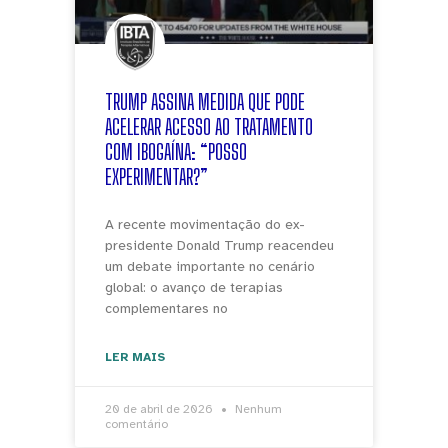
TRUMP ASSINA MEDIDA QUE PODE
ACELERAR ACESSO AO TRATAMENTO
COM IBOGAÍNA: “POSSO
EXPERIMENTAR?”
A recente movimentação do ex-
presidente Donald Trump reacendeu
um debate importante no cenário
global: o avanço de terapias
complementares no
LER MAIS
20 de abril de 2026
Nenhum
comentário