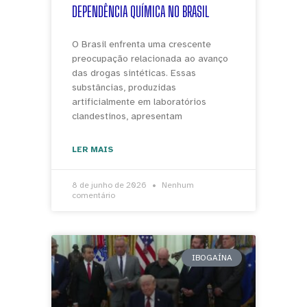
DEPENDÊNCIA QUÍMICA NO BRASIL
O Brasil enfrenta uma crescente
preocupação relacionada ao avanço
das drogas sintéticas. Essas
substâncias, produzidas
artificialmente em laboratórios
clandestinos, apresentam
LER MAIS
8 de junho de 2026
Nenhum
comentário
IBOGAÍNA