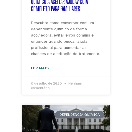
QUÍMICO A ACEITAR AJUDA? GUIA
COMPLETO PARA FAMILIARES
Descubra como conversar com um
dependente químico de forma
acolhedora, evitar erros comuns e
entender quando buscar ajuda
profissional para aumentar as
chances de aceitação do tratamento.
LER MAIS
6 de julho de 2026
Nenhum
comentário
DEPENDÊNCIA QUÍMICA