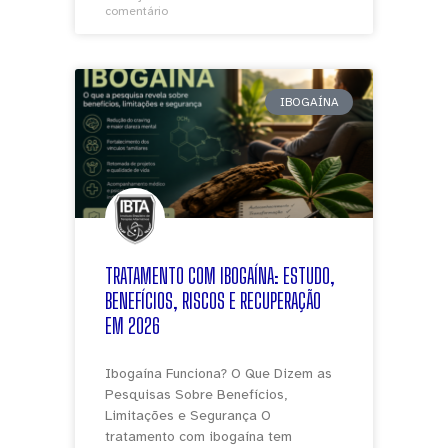
comentário
IBOGAÍNA
TRATAMENTO COM IBOGAÍNA: ESTUDO,
BENEFÍCIOS, RISCOS E RECUPERAÇÃO
EM 2026
Ibogaína Funciona? O Que Dizem as
Pesquisas Sobre Benefícios,
Limitações e Segurança O
tratamento com ibogaína tem