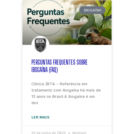
IBOGAÍNA
PERGUNTAS FREQUENTES SOBRE
IBOGAÍNA (FAQ)
Clínica IBTA – Referência em
tratamento com ibogaína há mais de
13 anos no Brasil A ibogaína é um
dos
LER MAIS
25 de junho de 2026
Nenhum