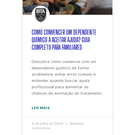
COMO CONVENCER UM DEPENDENTE
QUÍMICO A ACEITAR AJUDA? GUIA
COMPLETO PARA FAMILIARES
Descubra como conversar com um
dependente químico de forma
acolhedora, evitar erros comuns e
entender quando buscar ajuda
profissional para aumentar as
chances de aceitação do tratamento.
LER MAIS
6 de julho de 2026
Nenhum
comentário