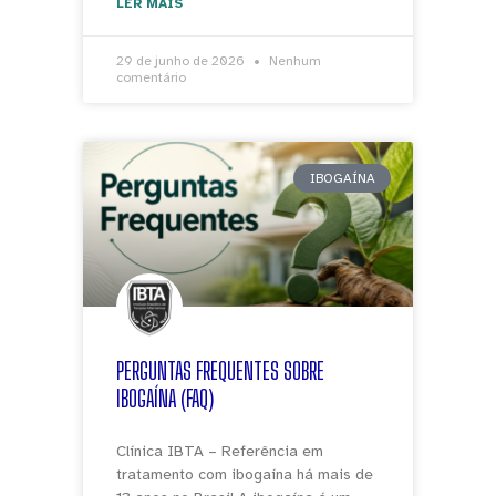
LER MAIS
29 de junho de 2026
Nenhum
comentário
IBOGAÍNA
PERGUNTAS FREQUENTES SOBRE
IBOGAÍNA (FAQ)
Clínica IBTA – Referência em
tratamento com ibogaína há mais de