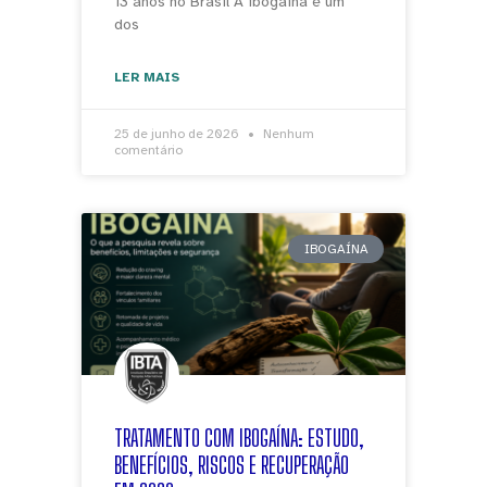
13 anos no Brasil A ibogaína é um
dos
LER MAIS
25 de junho de 2026
Nenhum
comentário
IBOGAÍNA
TRATAMENTO COM IBOGAÍNA: ESTUDO,
BENEFÍCIOS, RISCOS E RECUPERAÇÃO