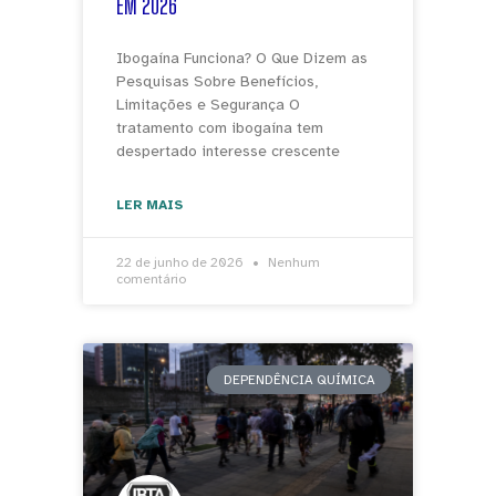
EM 2026
Ibogaína Funciona? O Que Dizem as
Pesquisas Sobre Benefícios,
Limitações e Segurança O
tratamento com ibogaína tem
despertado interesse crescente
LER MAIS
22 de junho de 2026
Nenhum
comentário
DEPENDÊNCIA QUÍMICA