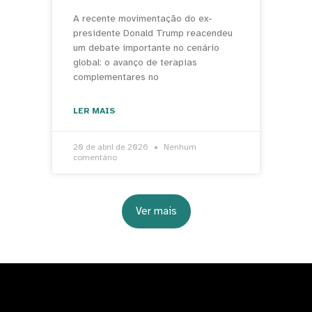
A recente movimentação do ex-
presidente Donald Trump reacendeu
um debate importante no cenário
global: o avanço de terapias
complementares no
LER MAIS
20 de abril de 2026
Nenhum
comentário
Ver mais