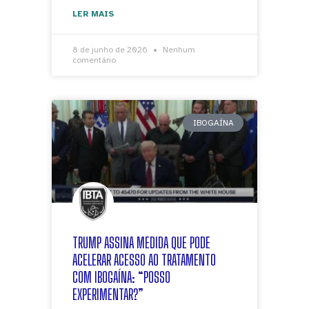
LER MAIS
8 de junho de 2026
Nenhum
comentário
IBOGAÍNA
TRUMP ASSINA MEDIDA QUE PODE
ACELERAR ACESSO AO TRATAMENTO
COM IBOGAÍNA: “POSSO
EXPERIMENTAR?”