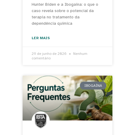
Hunter Biden e a Ibogaína: o que o
caso revela sobre o potencial da
terapia no tratamento da
dependência química
LER MAIS
29 de junho de 2026
Nenhum
comentário
IBOGAÍNA