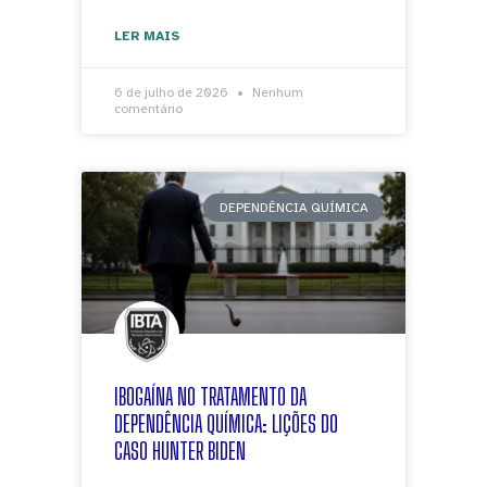
LER MAIS
6 de julho de 2026
Nenhum
comentário
DEPENDÊNCIA QUÍMICA
IBOGAÍNA NO TRATAMENTO DA
DEPENDÊNCIA QUÍMICA: LIÇÕES DO
CASO HUNTER BIDEN