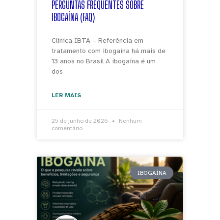
PERGUNTAS FREQUENTES SOBRE
IBOGAÍNA (FAQ)
Clínica IBTA – Referência em
tratamento com ibogaína há mais de
13 anos no Brasil A ibogaína é um
dos
LER MAIS
25 de junho de 2026
Nenhum
comentário
IBOGAÍNA