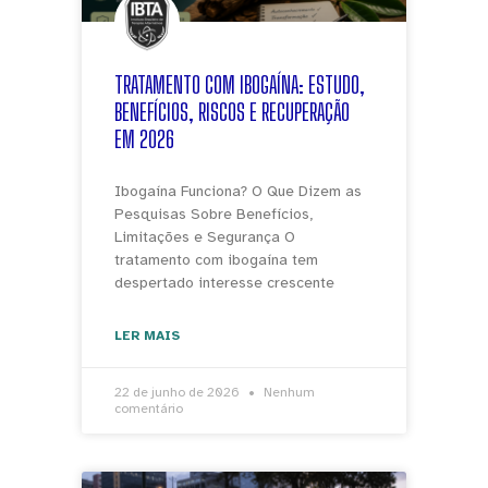
TRATAMENTO COM IBOGAÍNA: ESTUDO,
BENEFÍCIOS, RISCOS E RECUPERAÇÃO
EM 2026
Ibogaína Funciona? O Que Dizem as
Pesquisas Sobre Benefícios,
Limitações e Segurança O
tratamento com ibogaína tem
despertado interesse crescente
LER MAIS
22 de junho de 2026
Nenhum
comentário