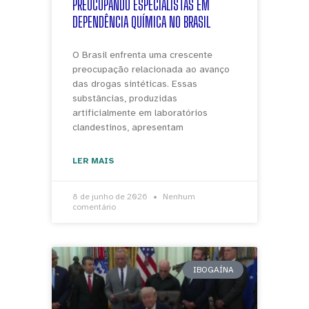
PREOCUPANDO ESPECIALISTAS EM
DEPENDÊNCIA QUÍMICA NO BRASIL
O Brasil enfrenta uma crescente
preocupação relacionada ao avanço
das drogas sintéticas. Essas
substâncias, produzidas
artificialmente em laboratórios
clandestinos, apresentam
LER MAIS
8 de junho de 2026
Nenhum
comentário
IBOGAÍNA