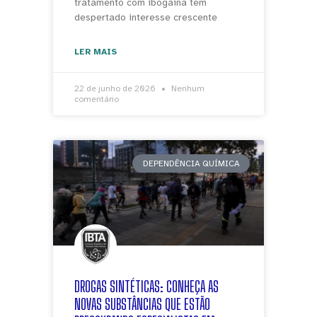
tratamento com ibogaína tem
despertado interesse crescente
LER MAIS
22 de junho de 2026
Nenhum
comentário
DEPENDÊNCIA QUÍMICA
DROGAS SINTÉTICAS: CONHEÇA AS
NOVAS SUBSTÂNCIAS QUE ESTÃO