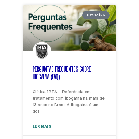
IBOGAÍNA
PERGUNTAS FREQUENTES SOBRE
IBOGAÍNA (FAQ)
Clínica IBTA – Referência em
tratamento com ibogaína há mais de
13 anos no Brasil A ibogaína é um
dos
LER MAIS