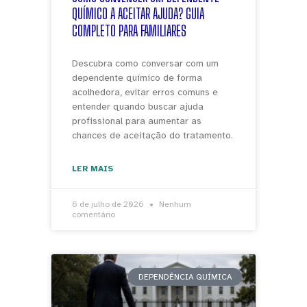
QUÍMICO A ACEITAR AJUDA? GUIA
COMPLETO PARA FAMILIARES
Descubra como conversar com um
dependente químico de forma
acolhedora, evitar erros comuns e
entender quando buscar ajuda
profissional para aumentar as
chances de aceitação do tratamento.
LER MAIS
6 de julho de 2026
Nenhum
comentário
DEPENDÊNCIA QUÍMICA