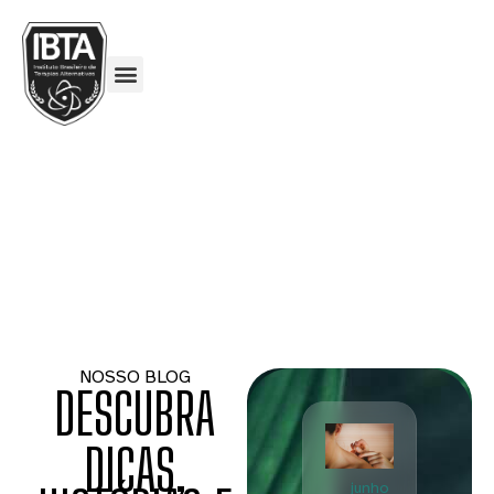
NOSSO BLOG
DESCUBRA
DICAS,
junho