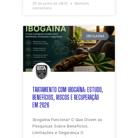
25 de junho de 2026
Nenhum
comentário
IBOGAÍNA
TRATAMENTO COM IBOGAÍNA: ESTUDO,
BENEFÍCIOS, RISCOS E RECUPERAÇÃO
EM 2026
Ibogaína Funciona? O Que Dizem as
Pesquisas Sobre Benefícios,
Limitações e Segurança O