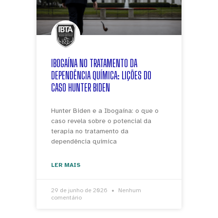
IBOGAÍNA NO TRATAMENTO DA
DEPENDÊNCIA QUÍMICA: LIÇÕES DO
CASO HUNTER BIDEN
Hunter Biden e a Ibogaína: o que o
caso revela sobre o potencial da
terapia no tratamento da
dependência química
LER MAIS
29 de junho de 2026
Nenhum
comentário