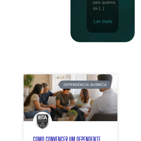
pela queima
de […]
Ler mais
DEPENDÊNCIA QUÍMICA
COMO CONVENCER UM DEPENDENTE