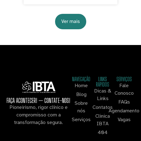
Ver mais
NAVEGAÇÃO
LINKS
SERVIÇOS
RAPIDOS
Home
Fale
Dicas &
Conosco
Blog
Links
FAÇA ACONTECER! — CONTATE-NOS!
FAQs
Sobre
Contatos
Pioneirismo, rigor clínico e
nós
Agendamento
compromisso com a
Clinica
Serviços
Vagas
transformação segura.
IBTA
404