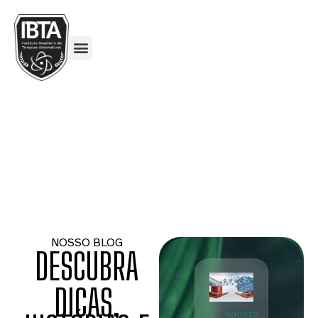
NOSSO BLOG
DESCUBRA
DICAS,
agosto