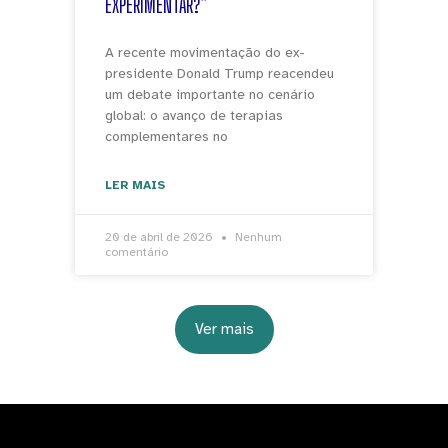
EXPERIMENTAR?”
A recente movimentação do ex-
presidente Donald Trump reacendeu
um debate importante no cenário
global: o avanço de terapias
complementares no
LER MAIS
20 de abril de 2026
Nenhum
comentário
Ver mais