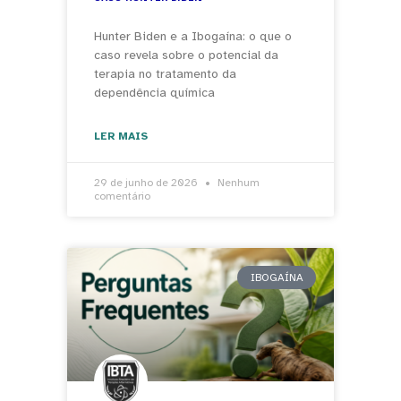
Hunter Biden e a Ibogaína: o que o
caso revela sobre o potencial da
terapia no tratamento da
dependência química
LER MAIS
29 de junho de 2026
Nenhum
comentário
IBOGAÍNA