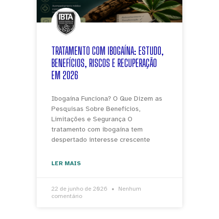
TRATAMENTO COM IBOGAÍNA: ESTUDO,
BENEFÍCIOS, RISCOS E RECUPERAÇÃO
EM 2026
Ibogaína Funciona? O Que Dizem as
Pesquisas Sobre Benefícios,
Limitações e Segurança O
tratamento com ibogaína tem
despertado interesse crescente
LER MAIS
22 de junho de 2026
Nenhum
comentário