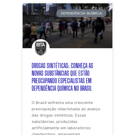
DEPENDÊNCIA QUÍMICA
DROGAS SINTÉTICAS: CONHEÇA AS
NOVAS SUBSTÂNCIAS QUE ESTÃO
PREOCUPANDO ESPECIALISTAS EM
DEPENDÊNCIA QUÍMICA NO BRASIL
O Brasil enfrenta uma crescente
preocupação relacionada ao avanço
das drogas sintéticas. Essas
substâncias, produzidas
artificialmente em laboratórios
clandestinos, apresentam