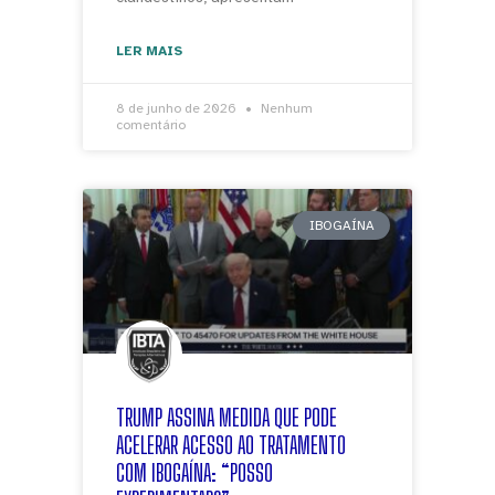
LER MAIS
8 de junho de 2026
Nenhum
comentário
IBOGAÍNA
TRUMP ASSINA MEDIDA QUE PODE
ACELERAR ACESSO AO TRATAMENTO
COM IBOGAÍNA: “POSSO