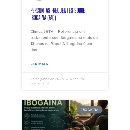
PERGUNTAS FREQUENTES SOBRE
IBOGAÍNA (FAQ)
Clínica IBTA – Referência em
tratamento com ibogaína há mais de
13 anos no Brasil A ibogaína é um
dos
LER MAIS
25 de junho de 2026
Nenhum
comentário
IBOGAÍNA