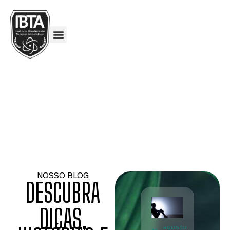
NOSSO BLOG
DESCUBRA
DICAS,
agosto