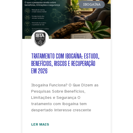
IBOGAÍNA
TRATAMENTO COM IBOGAÍNA: ESTUDO,
BENEFÍCIOS, RISCOS E RECUPERAÇÃO
EM 2026
Ibogaína Funciona? O Que Dizem as
Pesquisas Sobre Benefícios,
Limitações e Segurança O
tratamento com ibogaína tem
despertado interesse crescente
LER MAIS