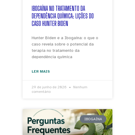
IBOGAÍNA NO TRATAMENTO DA
DEPENDÊNCIA QUÍMICA: LIÇÕES DO
CASO HUNTER BIDEN
Hunter Biden e a Ibogaína: o que o
caso revela sobre o potencial da
terapia no tratamento da
dependência química
LER MAIS
29 de junho de 2026
Nenhum
comentário
IBOGAÍNA