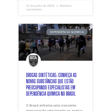
22 de junho de 2026
Nenhum
comentário
DEPENDÊNCIA QUÍMICA
DROGAS SINTÉTICAS: CONHEÇA AS
NOVAS SUBSTÂNCIAS QUE ESTÃO
PREOCUPANDO ESPECIALISTAS EM
DEPENDÊNCIA QUÍMICA NO BRASIL
O Brasil enfrenta uma crescente
preocupação relacionada ao avanço