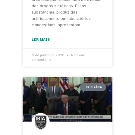
das drogas sintéticas. Essas
substâncias, produzidas
artificialmente em laboratórios
clandestinos, apresentam
LER MAIS
8 de junho de 2026
Nenhum
comentário
IBOGAÍNA