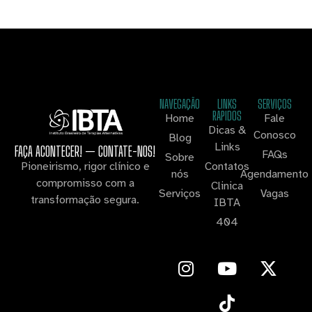
NAVEGAÇÃO
LINKS
SERVIÇOS
RAPIDOS
Home
Fale
Dicas &
Conosco
Blog
Links
FAÇA ACONTECER! — CONTATE-NOS!
FAQs
Sobre
Contatos
Pioneirismo, rigor clínico e
nós
Agendamento
compromisso com a
Clinica
Serviços
Vagas
transformação segura.
IBTA
404