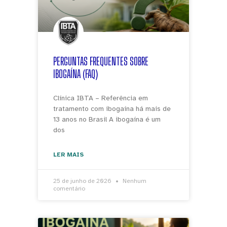
PERGUNTAS FREQUENTES SOBRE
IBOGAÍNA (FAQ)
Clínica IBTA – Referência em
tratamento com ibogaína há mais de
13 anos no Brasil A ibogaína é um
dos
LER MAIS
25 de junho de 2026
Nenhum
comentário