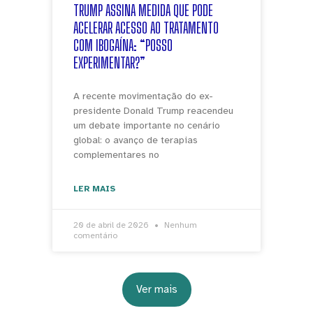
TRUMP ASSINA MEDIDA QUE PODE
ACELERAR ACESSO AO TRATAMENTO
COM IBOGAÍNA: “POSSO
EXPERIMENTAR?”
A recente movimentação do ex-
presidente Donald Trump reacendeu
um debate importante no cenário
global: o avanço de terapias
complementares no
LER MAIS
20 de abril de 2026
Nenhum
comentário
Ver mais