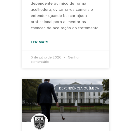
dependente químico de forma
acolhedora, evitar erros comuns e
entender quando buscar ajuda
profissional para aumentar as
chances de aceitação do tratamento.
LER MAIS
6 de julho de 2026
Nenhum
comentário
DEPENDÊNCIA QUÍMICA