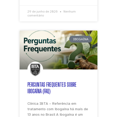
29 de junho de 2026
Nenhum
comentário
IBOGAÍNA
PERGUNTAS FREQUENTES SOBRE
IBOGAÍNA (FAQ)
Clínica IBTA – Referência em
tratamento com ibogaína há mais de
13 anos no Brasil A ibogaína é um