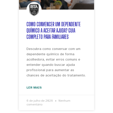
COMO CONVENCER UM DEPENDENTE
QUÍMICO A ACEITAR AJUDA? GUIA
COMPLETO PARA FAMILIARES
Descubra como conversar com um
dependente químico de forma
acolhedora, evitar erros comuns e
entender quando buscar ajuda
profissional para aumentar as
chances de aceitação do tratamento.
LER MAIS
6 de julho de 2026
Nenhum
comentário