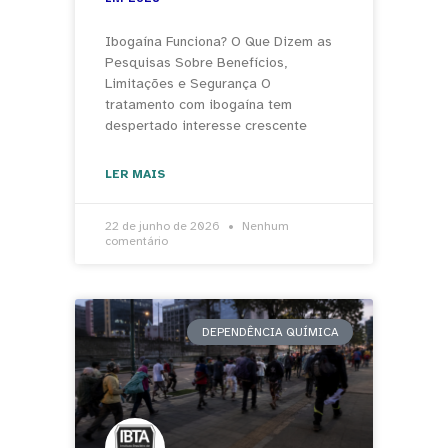
Ibogaína Funciona? O Que Dizem as
Pesquisas Sobre Benefícios,
Limitações e Segurança O
tratamento com ibogaína tem
despertado interesse crescente
LER MAIS
22 de junho de 2026
Nenhum
comentário
DEPENDÊNCIA QUÍMICA