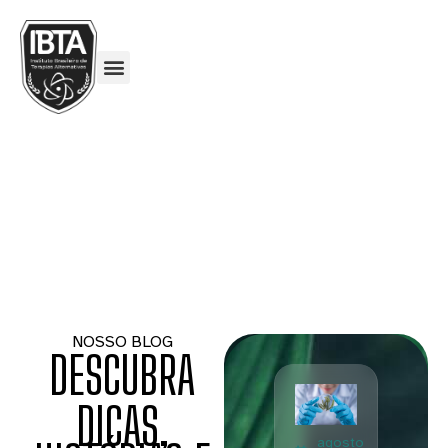
NOSSO BLOG
DESCUBRA
DICAS,
agosto