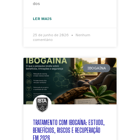
dos
LER MAIS
25 de junho de 2026
Nenhum
comentário
IBOGAÍNA
TRATAMENTO COM IBOGAÍNA: ESTUDO,
BENEFÍCIOS, RISCOS E RECUPERAÇÃO
EM 2026