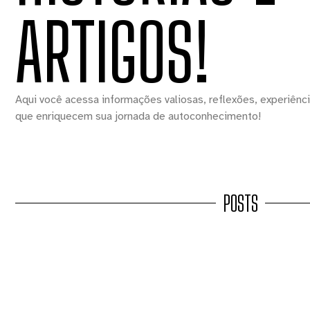
ARTIGOS!
Aqui você acessa informações valiosas, reflexões, experiênc
que enriquecem sua jornada de autoconhecimento!
POSTS