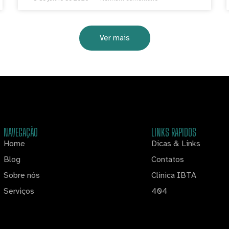
Ver mais
NAVEGAÇÃO
LINKS RAPIDOS
Home
Dicas & Links
Blog
Contatos
Sobre nós
Clinica IBTA
Serviços
404