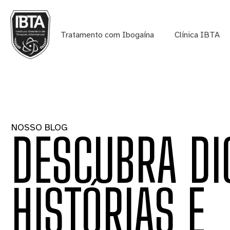
Tratamento com Ibogaína
Clínica IBTA
NOSSO BLOG
DESCUBRA DI
HISTÓRIAS E