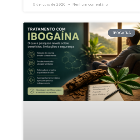
6 de julho de 2026
Nenhum comentário
IBOGAÍNA