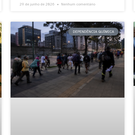
29 de junho de 2026
Nenhum comentário
DEPENDÊNCIA QUÍMICA