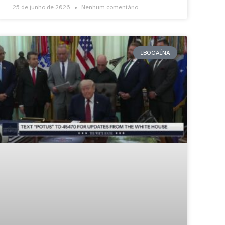
25 de junho de 2026
Nenhum comentário
IBOGAÍNA