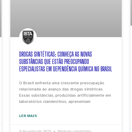
DROGAS SINTÉTICAS: CONHEÇA AS NOVAS
SUBSTÂNCIAS QUE ESTÃO PREOCUPANDO
ESPECIALISTAS EM DEPENDÊNCIA QUÍMICA NO BRASIL
O Brasil enfrenta uma crescente preocupação
relacionada ao avanço das drogas sintéticas.
Essas substâncias, produzidas artificialmente em
laboratórios clandestinos, apresentam
LER MAIS
8 de junho de 2026
Nenhum comentário