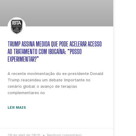
TRUMP ASSINA MEDIDA QUE PODE ACELERAR ACESSO
AO TRATAMENTO COM IBOGAÍNA: “POSSO
EXPERIMENTAR?”
A recente movimentação do ex-presidente Donald
Trump reacendeu um debate importante no
cenário global: o avanço de terapias
complementares no
LER MAIS
20 de abril de 2026
Nenhum comentário