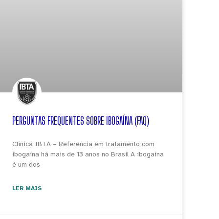
PERGUNTAS FREQUENTES SOBRE IBOGAÍNA (FAQ)
Clínica IBTA – Referência em tratamento com
ibogaína há mais de 13 anos no Brasil A ibogaína
é um dos
LER MAIS