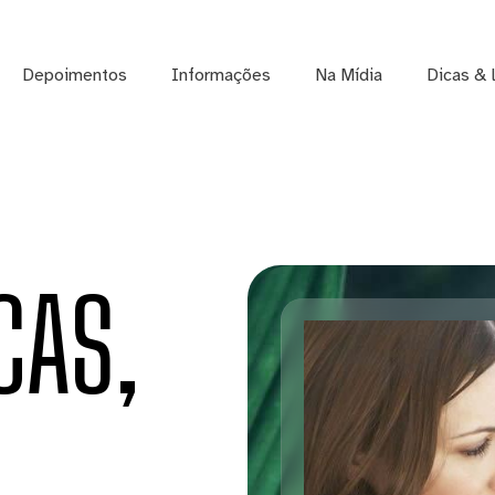
Depoimentos
Informações
Na Mídia
Dicas & 
CAS,