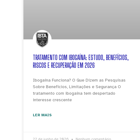
TRATAMENTO COM IBOGAÍNA: ESTUDO, BENEFÍCIOS,
RISCOS E RECUPERAÇÃO EM 2026
Ibogaína Funciona? O Que Dizem as Pesquisas
Sobre Benefícios, Limitações e Segurança O
tratamento com ibogaína tem despertado
interesse crescente
LER MAIS
22 de junho de 2026
Nenhum comentário