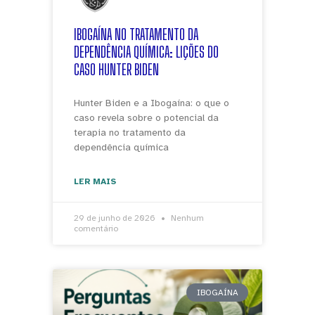
IBOGAÍNA NO TRATAMENTO DA
DEPENDÊNCIA QUÍMICA: LIÇÕES DO
CASO HUNTER BIDEN
Hunter Biden e a Ibogaína: o que o
caso revela sobre o potencial da
terapia no tratamento da
dependência química
LER MAIS
29 de junho de 2026
Nenhum
comentário
IBOGAÍNA