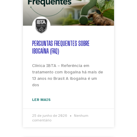
PERGUNTAS FREQUENTES SOBRE
IBOGAÍNA (FAQ)
Clínica IBTA – Referência em
tratamento com ibogaína há mais de
13 anos no Brasil A ibogaína é um
dos
LER MAIS
25 de junho de 2026
Nenhum
comentário