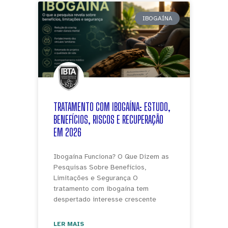
IBOGAÍNA
TRATAMENTO COM IBOGAÍNA: ESTUDO,
BENEFÍCIOS, RISCOS E RECUPERAÇÃO
EM 2026
Ibogaína Funciona? O Que Dizem as
Pesquisas Sobre Benefícios,
Limitações e Segurança O
tratamento com ibogaína tem
despertado interesse crescente
LER MAIS