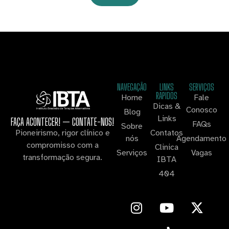
NAVEGAÇÃO
LINKS
SERVIÇOS
RAPIDOS
Home
Fale
Dicas &
Conosco
Blog
Links
FAÇA ACONTECER! — CONTATE-NOS!
FAQs
Sobre
Contatos
Pioneirismo, rigor clínico e
nós
Agendamento
compromisso com a
Clinica
Serviços
Vagas
transformação segura.
IBTA
404