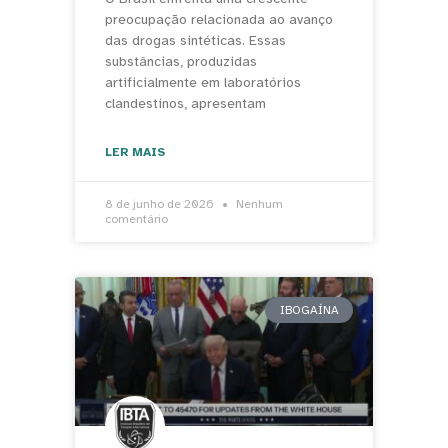
preocupação relacionada ao avanço
das drogas sintéticas. Essas
substâncias, produzidas
artificialmente em laboratórios
clandestinos, apresentam
LER MAIS
8 de junho de 2026
Nenhum
comentário
IBOGAÍNA