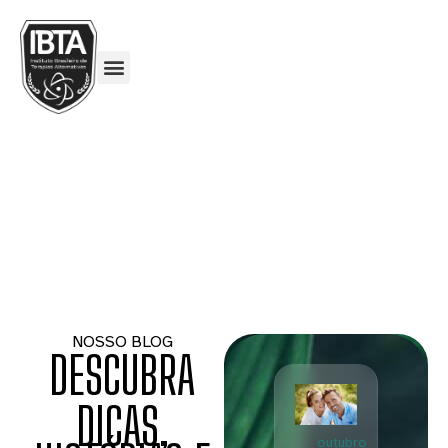
NOSSO BLOG
DESCUBRA
DICAS,
outubro