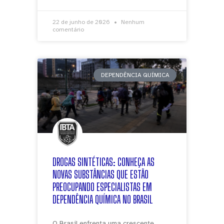
22 de junho de 2026
Nenhum
comentário
DEPENDÊNCIA QUÍMICA
DROGAS SINTÉTICAS: CONHEÇA AS
NOVAS SUBSTÂNCIAS QUE ESTÃO
PREOCUPANDO ESPECIALISTAS EM
DEPENDÊNCIA QUÍMICA NO BRASIL
O Brasil enfrenta uma crescente