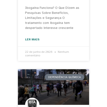
Ibogaína Funciona? O Que Dizem as
Pesquisas Sobre Benefícios,
Limitações e Segurança O
tratamento com ibogaína tem
despertado interesse crescente
LER MAIS
22 de junho de 2026
Nenhum
comentário
DEPENDÊNCIA QUÍMICA