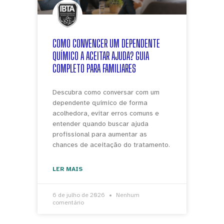
COMO CONVENCER UM DEPENDENTE
QUÍMICO A ACEITAR AJUDA? GUIA
COMPLETO PARA FAMILIARES
Descubra como conversar com um
dependente químico de forma
acolhedora, evitar erros comuns e
entender quando buscar ajuda
profissional para aumentar as
chances de aceitação do tratamento.
LER MAIS
6 de julho de 2026
Nenhum
comentário