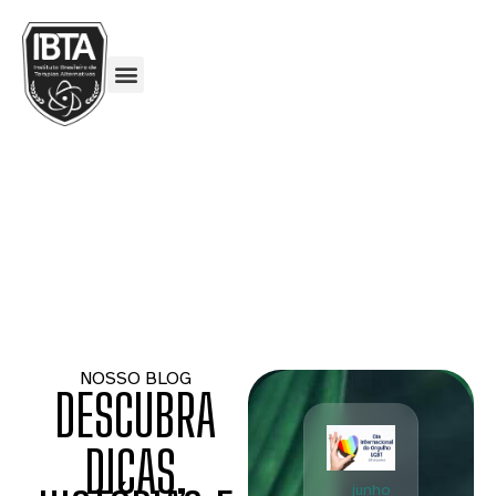
NOSSO BLOG
DESCUBRA
DICAS,
junho