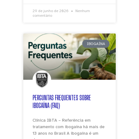
29 de junho de 2026
Nenhum
comentário
IBOGAÍNA
PERGUNTAS FREQUENTES SOBRE
IBOGAÍNA (FAQ)
Clínica IBTA – Referência em
tratamento com ibogaína há mais de
13 anos no Brasil A ibogaína é um