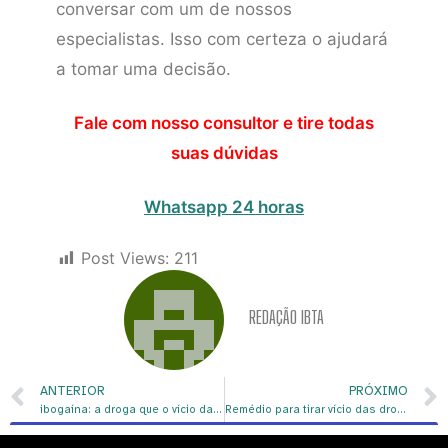
conversar com um de nossos
especialistas. Isso com certeza o ajudará
a tomar uma decisão.
Fale com nosso consultor e tire todas
suas dúvidas
Whatsapp 24 horas
Post Views:
211
REDAÇÃO IBTA
ANTERIOR
PRÓXIMO
ibogaína: a droga que o vício da dependência química
Remédio para tirar vício das drogas