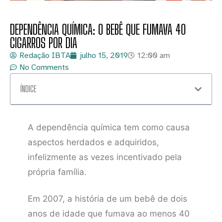
DEPENDÊNCIA QUÍMICA: O BEBÊ QUE FUMAVA 40
CIGARROS POR DIA
Redação IBTA
julho 15, 2019
12:00 am
No Comments
ÍNDICE
A dependência química tem como causa
aspectos herdados e adquiridos,
infelizmente as vezes incentivado pela
própria família.
Em 2007, a história de um bebê de dois
anos de idade que fumava ao menos 40