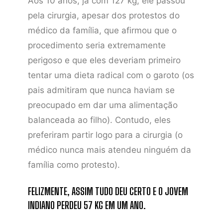
Aos 10 anos, já com 127 kg, ele passou
pela cirurgia, apesar dos protestos do
médico da família, que afirmou que o
procedimento seria extremamente
perigoso e que eles deveriam primeiro
tentar uma dieta radical com o garoto (os
pais admitiram que nunca haviam se
preocupado em dar uma alimentação
balanceada ao filho). Contudo, eles
preferiram partir logo para a cirurgia (o
médico nunca mais atendeu ninguém da
família como protesto).
FELIZMENTE, ASSIM TUDO DEU CERTO E O JOVEM
INDIANO PERDEU 57 KG EM UM ANO.