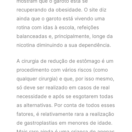
mostram que o garoto está se
recuperando da obesidade. O site diz
ainda que o garoto está vivendo uma
rotina com idas à escola, refeições
balanceadas e, principalmente, longe da
nicotina diminuindo a sua dependência.
A cirurgia de redução de estômago é um
procedimento com vários riscos (como
qualquer cirurgia) e que, por isso mesmo,
só deve ser realizado em casos de real
necessidade e após se esgotarem todas
as alternativas. Por conta de todos esses
fatores, é relativamente rara a realização
de gastroplastias em menores de idade.
Mais raro ainda é uma criança de apenas