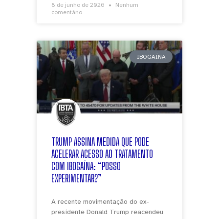
8 de junho de 2026
Nenhum
comentário
IBOGAÍNA
TRUMP ASSINA MEDIDA QUE PODE
ACELERAR ACESSO AO TRATAMENTO
COM IBOGAÍNA: “POSSO
EXPERIMENTAR?”
A recente movimentação do ex-
presidente Donald Trump reacendeu