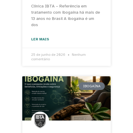
Clínica IBTA – Referência em
tratamento com ibogaína há mais de
13 anos no Brasil A ibogaína é um
dos
LER MAIS
25 de junho de 2026
Nenhum
comentário
IBOGAÍNA