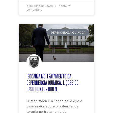
6 de julho de 2026
Nenhum
comentário
DEPENDÊNCIA QUÍMICA
IBOGAÍNA NO TRATAMENTO DA
DEPENDÊNCIA QUÍMICA: LIÇÕES DO
CASO HUNTER BIDEN
Hunter Biden e a Ibogaína: o que o
caso revela sobre o potencial da
terapia no tratamento da