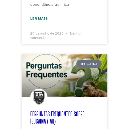
dependência química
LER MAIS
29 de junho de 2026
Nenhum
comentário
IBOGAÍNA
PERGUNTAS FREQUENTES SOBRE
IBOGAÍNA (FAQ)