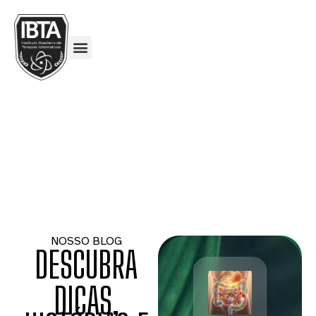
NOSSO BLOG
DESCUBRA
DICAS,