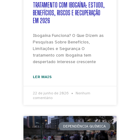
TRATAMENTO COM IBOGAÍNA: ESTUDO,
BENEFÍCIOS, RISCOS E RECUPERAÇÃO
EM 2026
Ibogaína Funciona? O Que Dizem as
Pesquisas Sobre Benefícios,
Limitações e Segurança O
tratamento com ibogaína tem
despertado interesse crescente
LER MAIS
22 de junho de 2026
Nenhum
comentário
DEPENDÊNCIA QUÍMICA