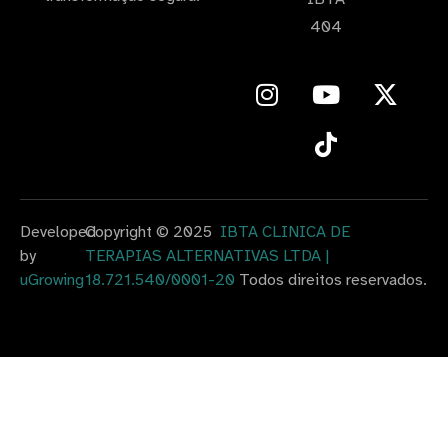
404
Developed
Copyright © 2025
IBTA CLINICA DE
by
TERAPIAS ALTERNATIVAS LTDA |
uGrowing
18.721.540/0001-20
Todos direitos reservados.